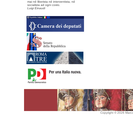
mai né liberista né interventista, né
socialista ad ogni costo.
Luigi Einaudi
Copyright © 2026 Marco