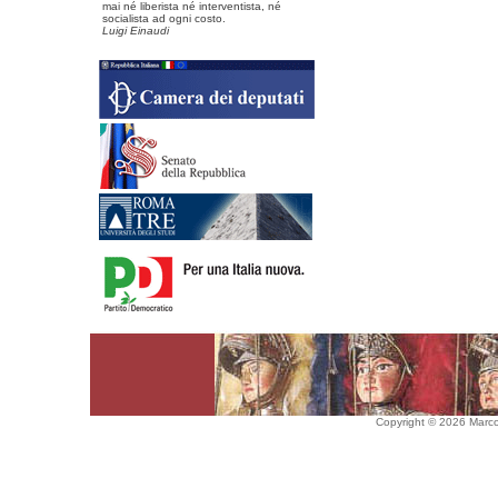
mai né liberista né interventista, né
socialista ad ogni costo.
Luigi Einaudi
Copyright © 2026 Marco