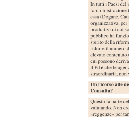
In tutti i Paesi de
´amministrazione tr
essa (Dogane, Cata
organizzativa, per 
produttivi di cui s
pubblico ha funzio
spirito della rifor
ridurre il numero d
elevato contenuto 
cui possono derivar
il Pd è che le age
straordinaria, non
Un ricorso alle d
Consulta?
Questo fa parte del
valutando. Non cre
«reggenze» per ta