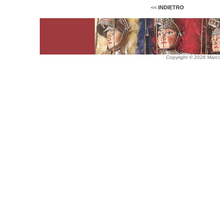
<<
INDIETRO
Copyright © 2026 Marco