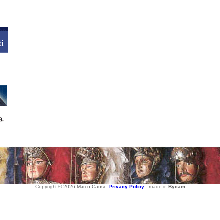
Copyright © 2026 Marco Causi -
Privacy Policy
- made in
Bycam