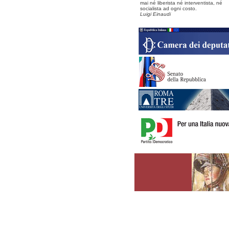
mai né liberista né interventista, né
socialista ad ogni costo.
Luigi Einaudi