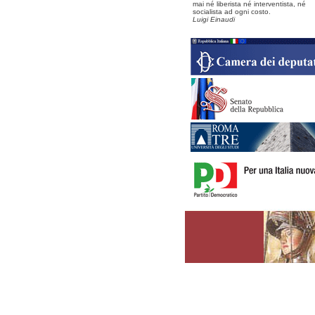
mai né liberista né interventista, né
socialista ad ogni costo.
Luigi Einaudi