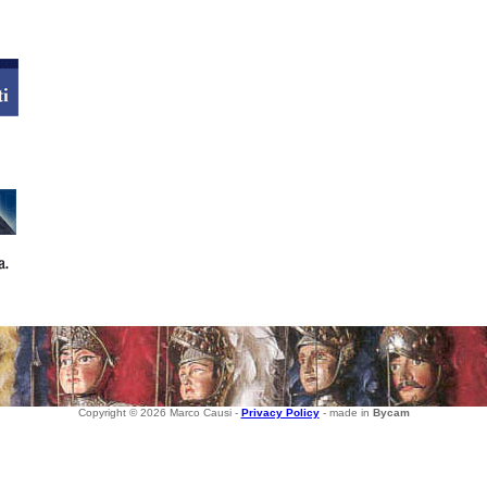
Copyright © 2026 Marco Causi -
Privacy Policy
- made in
Bycam