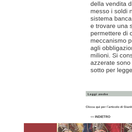
della vendita 
messo i soldi n
sistema bancar
e trovare una 
permettere di
meccanismo per
agli obbligazio
milioni. Si con
azzerate sono 
sotto per legge
Clicca qui per l´articolo di Gia
<<
INDIETRO