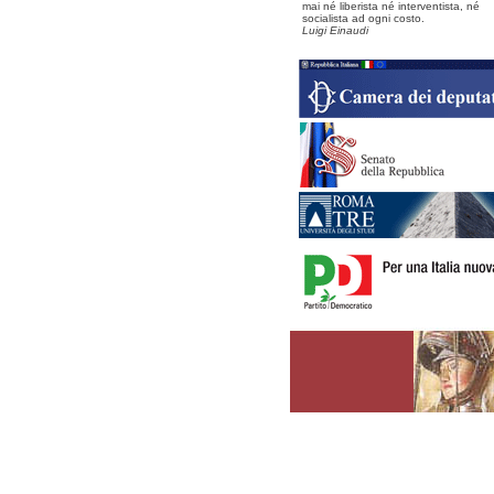
mai né liberista né interventista, né
socialista ad ogni costo.
Luigi Einaudi