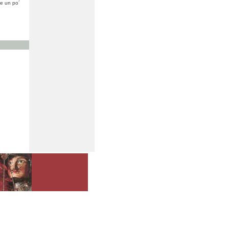
re un po´