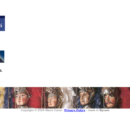
Copyright © 2026 Marco Causi -
Privacy Policy
- made in
Bycam