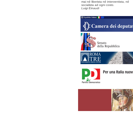
mai né liberista né interventista, né
socialista ad ogni costo.
Luigi Einaudi