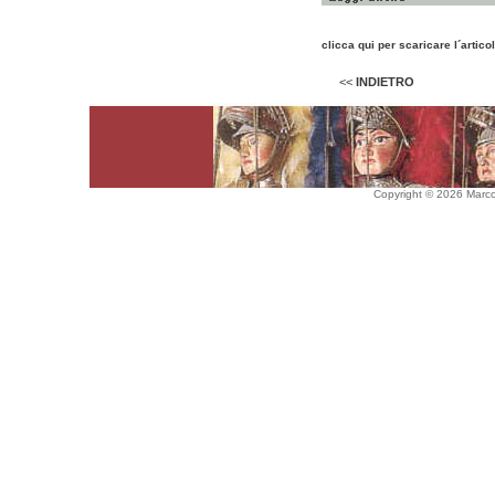
clicca qui per scaricare l´artico
<<
INDIETRO
Copyright © 2026 Marco