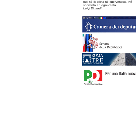
mai né liberista né interventista, né
socialista ad ogni costo.
Luigi Einaudi