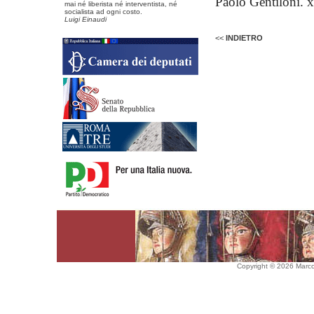
Paolo Gentiloni
mai né liberista né interventista, né
socialista ad ogni costo.
Luigi Einaudi
<<
INDIETRO
Copyright © 2026 Marco