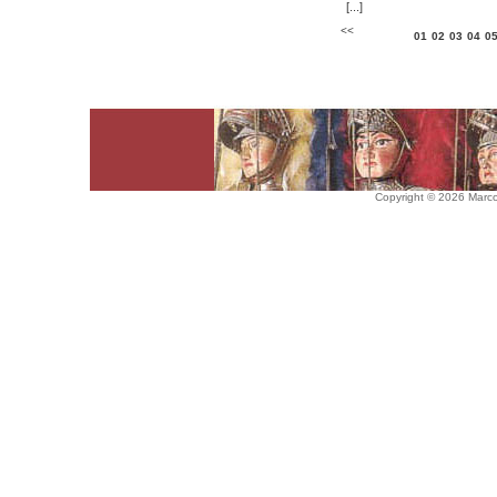
[...]
<<
01
02
03
04
0
Copyright © 2026 Marco