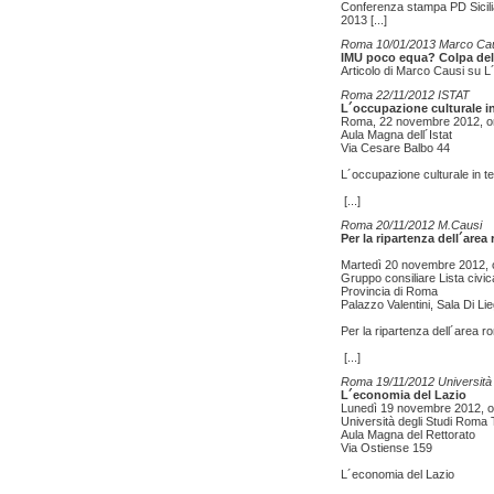
Conferenza stampa PD Sicilia 
2013
[...]
Roma 10/01/2013 Marco Ca
IMU poco equa? Colpa del
Articolo di Marco Causi su L
Roma 22/11/2012 ISTAT
L´occupazione culturale in
Roma, 22 novembre 2012, o
Aula Magna dell´Istat
Via Cesare Balbo 44
L´occupazione culturale in te
[...]
Roma 20/11/2012 M.Causi
Per la ripartenza dell´are
Martedì 20 novembre 2012, 
Gruppo consiliare Lista civic
Provincia di Roma
Palazzo Valentini, Sala Di Li
Per la ripartenza dell´area 
[...]
Roma 19/11/2012 Universit
L´economia del Lazio
Lunedì 19 novembre 2012, o
Università degli Studi Roma 
Aula Magna del Rettorato
Via Ostiense 159
L´economia del Lazio