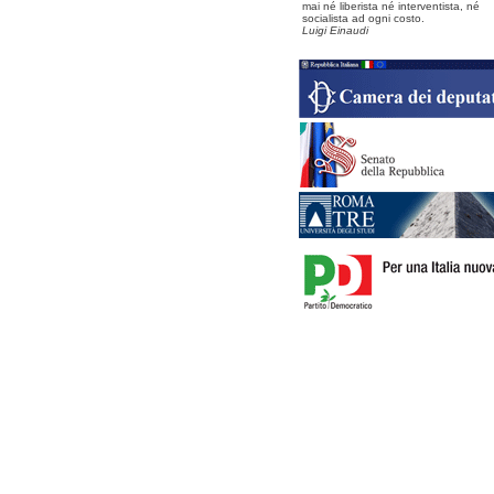
mai né liberista né interventista, né
socialista ad ogni costo.
Luigi Einaudi